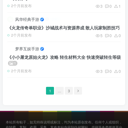
3
0
1
2个月前发布
风华经典手游
《火龙传奇单职业》沙城战术与资源养成 散人玩家制胜技巧
5
0
0
2个月前发布
梦界互娱手游
《小小屠龙原始火龙》攻略 转生材料大全 快速突破转生等级
1
3
0
0
2个月前发布
1
…
3
本站所有帖子，如无特殊说明或标注，均为本站原创发布。任何个人或组织，
在转载、复制、盗用、采集、发布本站内容到任何网站、书籍等各类媒体平台