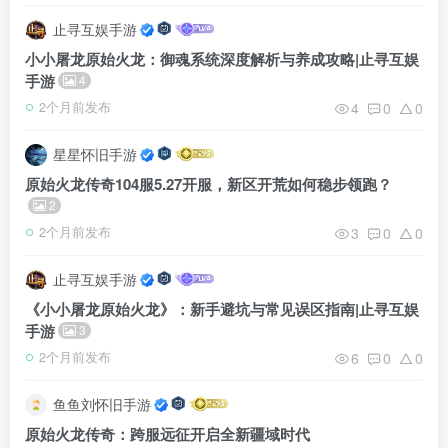
止寻互娱手游
小小屠龙原始火龙：御魂系统深度解析与养成攻略|止寻互娱
手游
4
4
0
0
2个月前发布
星星怀旧手游
原始火龙传奇104服5.27开服，新区开荒如何稳步领跑？
2
3
0
0
2个月前发布
止寻互娱手游
《小小屠龙原始火龙》：新手避坑与常见误区指南|止寻互娱
手游
3
6
0
0
2个月前发布
鱼鱼刘怀旧手游
原始火龙传奇：跨服远征开启全新疆域时代