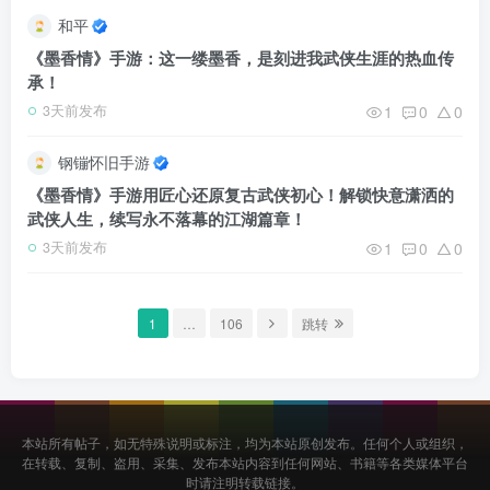
和平
《墨香情》手游：这一缕墨香，是刻进我武侠生涯的热血传
承！
1
0
0
3天前发布
钢镚怀旧手游
《墨香情》手游用匠心还原复古武侠初心！解锁快意潇洒的
武侠人生，续写永不落幕的江湖篇章！
1
0
0
3天前发布
1
…
106
跳转
本站所有帖子，如无特殊说明或标注，均为本站原创发布。任何个人或组织，
在转载、复制、盗用、采集、发布本站内容到任何网站、书籍等各类媒体平台
时请注明转载链接。