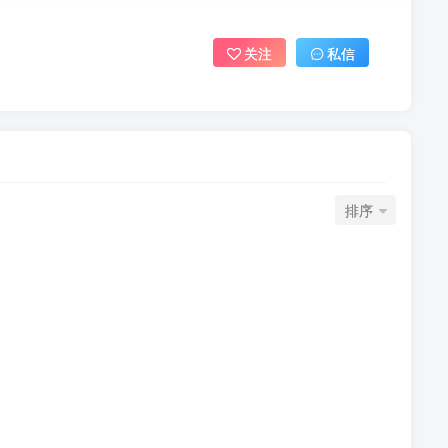
关注
私信
排序