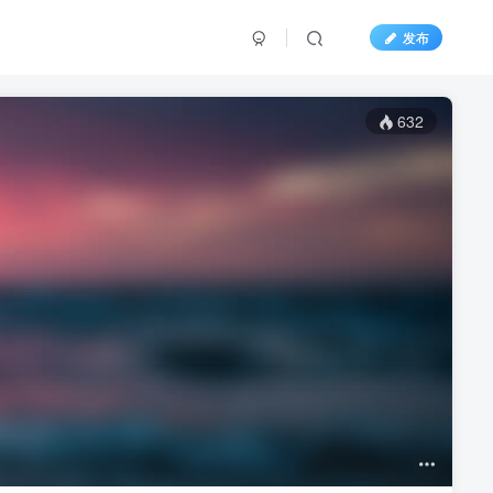
发布
632