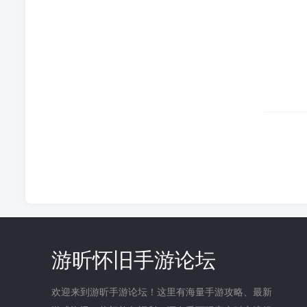
游昕怀旧手游论坛
欢迎来到游昕手游论坛！这里有海量手游攻略、最新