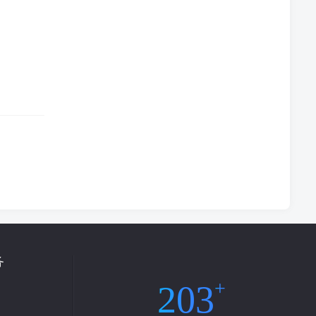
务
203