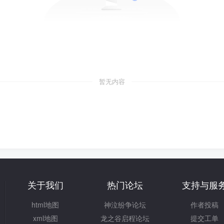
暂无内容
关于我们
热门论坛
支持与服
html地图
神泣纷争论坛
作者投稿
xml地图
龙之谷启程论坛
提交工单