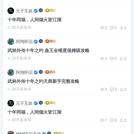
元子互娱
十年同福，人间烟火皆江湖
2
0
0
23天前发布
阿翔怀旧
武林外传十年之约 蛊王全维度保姆级攻略
3
0
0
23天前发布
阿翔怀旧
武林外传十年之约天师新手完整攻略
3
0
0
24天前发布
元子互娱
十年同福，人间烟火皆江湖
1
0
0
25天前发布
钢镚怀旧手游