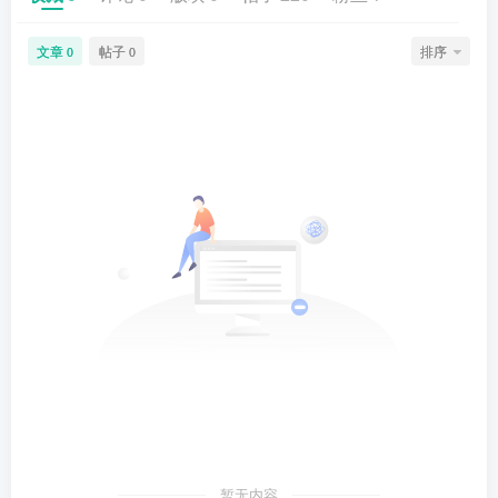
文章
帖子
排序
0
0
暂无内容