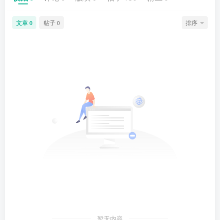
文章
帖子
排序
0
0
暂无内容