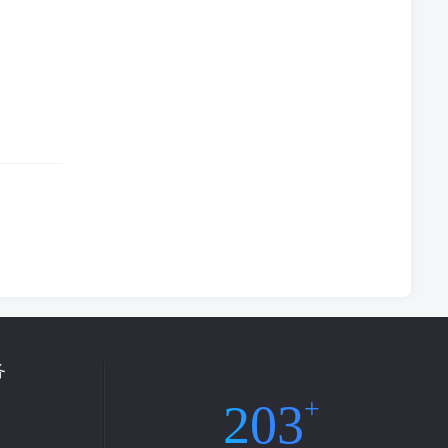
务
203