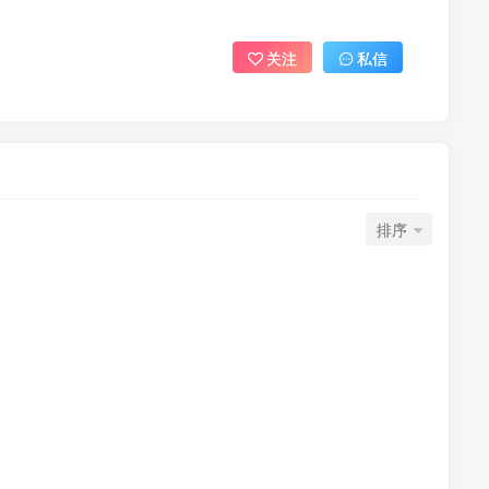
关注
私信
排序