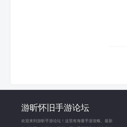
游昕怀旧手游论坛
欢迎来到游昕手游论坛！这里有海量手游攻略、最新