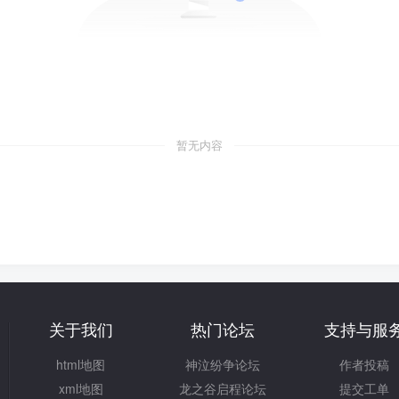
暂无内容
关于我们
热门论坛
支持与服
html地图
神泣纷争论坛
作者投稿
xml地图
龙之谷启程论坛
提交工单