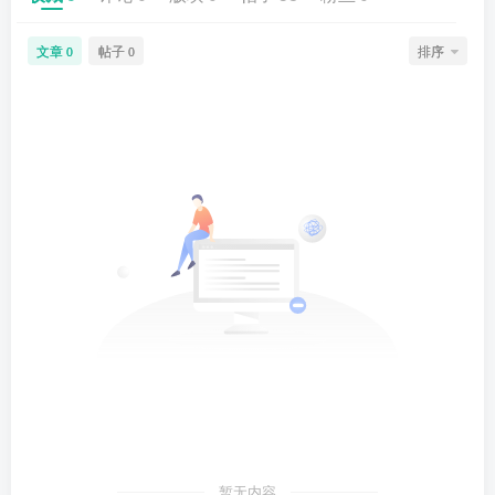
文章
帖子
排序
0
0
暂无内容