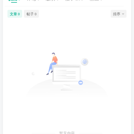
文章
帖子
排序
0
0
暂无内容