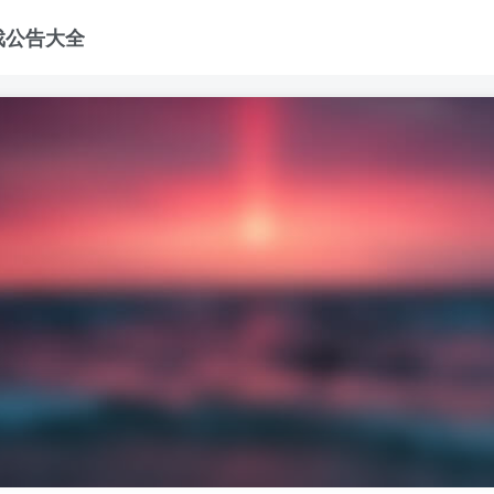
戏公告大全