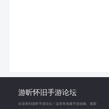
游昕怀旧手游论坛
欢迎来到游昕手游论坛！这里有海量手游攻略、最新