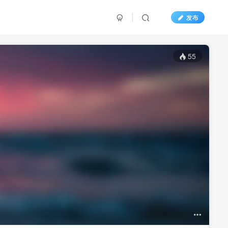
发布
55