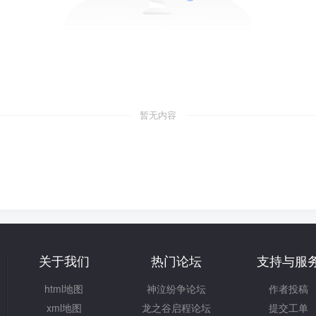
暂无内容
关于我们
热门论坛
支持与服
html地图
神泣纷争论坛
作者投稿
xml地图
龙之谷启程论坛
提交工单