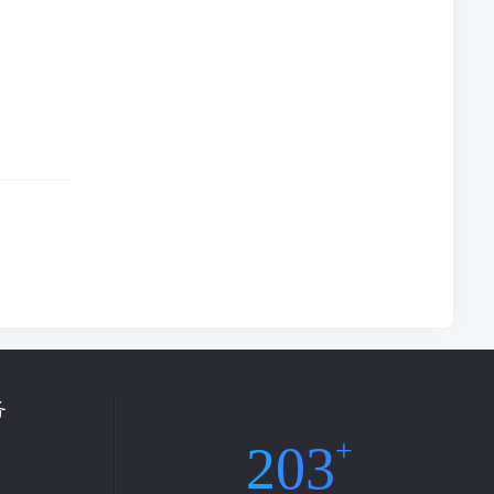
务
203