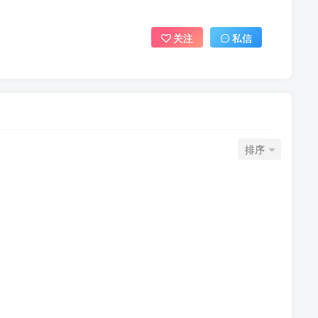
关注
私信
排序