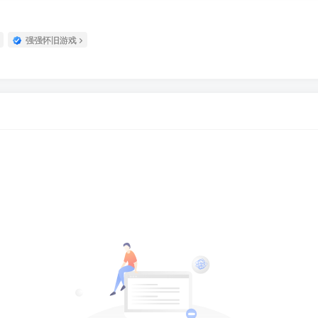
强强怀旧游戏