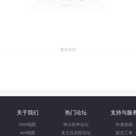
暂无内容
关于我们
热门论坛
支持与服
html地图
神泣纷争论坛
作者投稿
xml地图
龙之谷启程论坛
提交工单