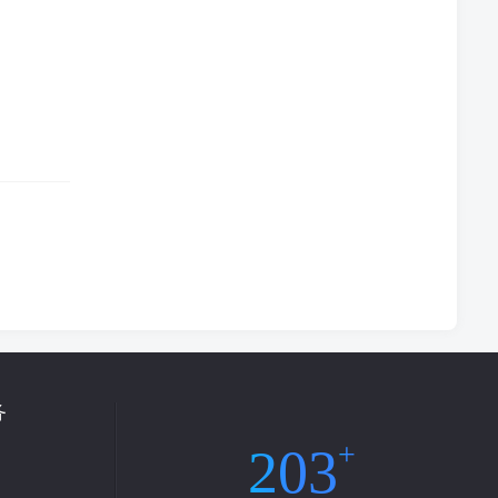
务
203