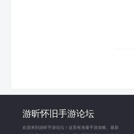
游昕怀旧手游论坛
欢迎来到游昕手游论坛！这里有海量手游攻略、最新