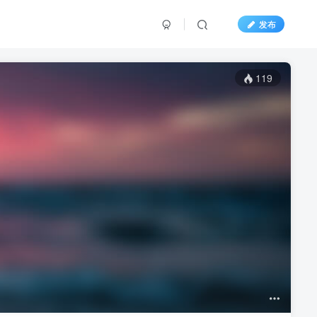
发布
119