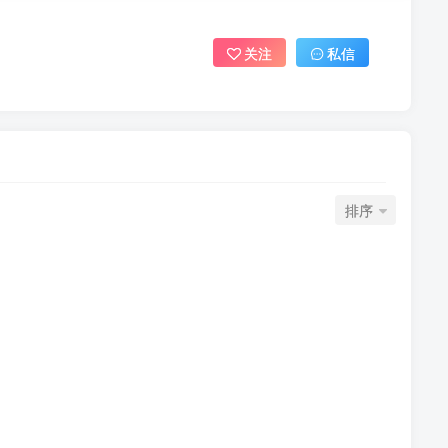
关注
私信
排序