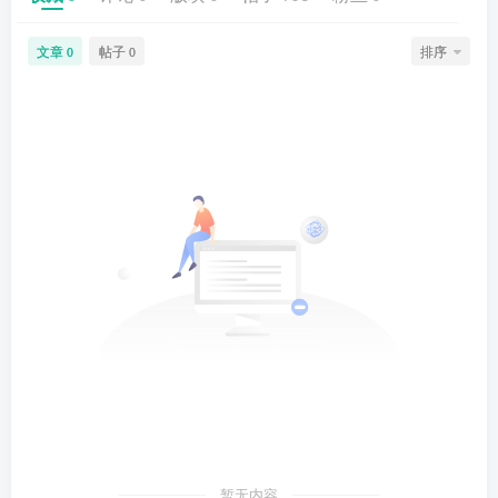
文章
帖子
排序
0
0
暂无内容