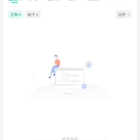
文章
帖子
排序
0
0
暂无内容