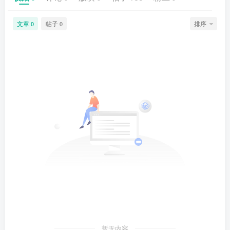
文章
帖子
排序
0
0
暂无内容