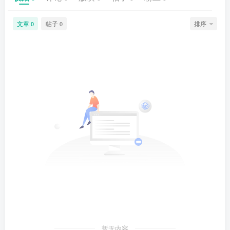
文章
帖子
排序
0
0
暂无内容