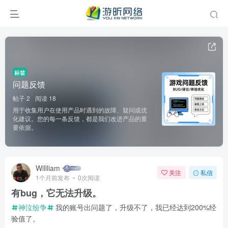
标签
问题反馈
帖子 2
阅读 18
用于收集用户在使用产品时遇到的故障、疑问或优
化建议。您的每一条反馈，都是我们改进产品的重
要依据。
Willliam
关注
私信
1个月前发布
0次阅读
有bug，它无法升级。
神泣纷争
我的账号出问题了，升级不了，我已经达到200%经
验值了。