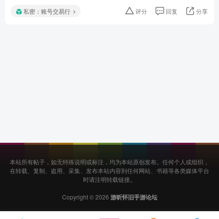
私密：账号交易行
评分
回复
分享
本站所有帖子，如无特殊说明或标注，均为本站原创发布。任何个人或组织，
在转载、复制、盗用、采集、发布本站内容到任何网站、书籍等各类媒体平台
时请注明转载链接。
Copyright © 2026
游昕怀旧手游论坛