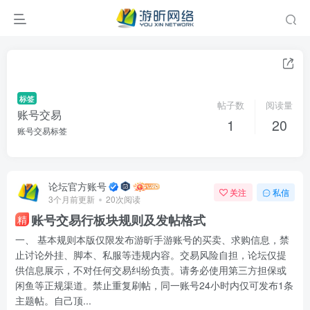
标签
帖子数
阅读量
账号交易
1
20
账号交易标签
论坛官方账号
关注
私信
3个月前更新
20次阅读
账号交易行板块规则及发帖格式
精
一、 基本规则本版仅限发布游昕手游账号的买卖、求购信息，禁
止讨论外挂、脚本、私服等违规内容。交易风险自担，论坛仅提
供信息展示，不对任何交易纠纷负责。请务必使用第三方担保或
闲鱼等正规渠道。禁止重复刷帖，同一账号24小时内仅可发布1条
主题帖。自己顶...